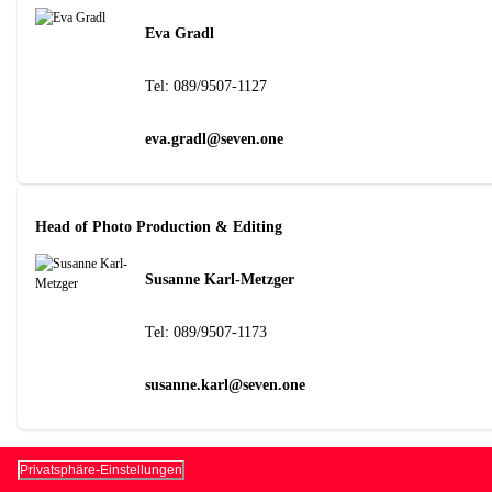
Eva Gradl
Tel:
089/9507-1127
eva.gradl@seven.one
Head of Photo Production & Editing
Susanne Karl-Metzger
Tel:
089/9507-1173
susanne.karl@seven.one
Privatsphäre-Einstellungen