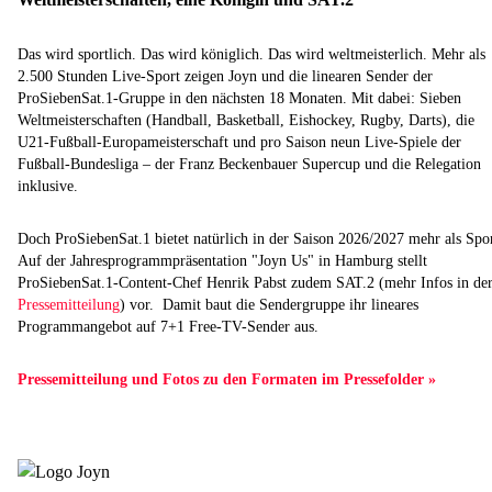
Das wird sportlich. Das wird königlich. Das wird weltmeisterlich. Mehr als
2.500 Stunden Live-Sport zeigen Joyn und die linearen Sender der
ProSiebenSat.1-Gruppe in den nächsten 18 Monaten. Mit dabei: Sieben
Weltmeisterschaften (Handball, Basketball, Eishockey, Rugby, Darts), die
U21-Fußball-Europameisterschaft und pro Saison neun Live-Spiele der
Fußball-Bundesliga – der Franz Beckenbauer Supercup und die Relegation
inklusive.
Doch ProSiebenSat.1 bietet natürlich in der Saison 2026/2027 mehr als Spor
Auf der Jahresprogrammpräsentation "Joyn Us" in Hamburg stellt
ProSiebenSat.1-Content-Chef Henrik Pabst zudem SAT.2 (mehr Infos in de
Pressemitteilung
) vor. Damit baut die Sendergruppe ihr lineares
Programmangebot auf 7+1 Free-TV-Sender aus.
Pressemitteilung und Fotos zu den Formaten im Pressefolder »
⠀