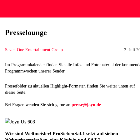
Presselounge
Seven.One Entertainment Group
2. Juli 2
Im Programmkalender finden Sie alle Infos und Fotomaterial der kommend
Programmwochen unserer Sender.
Pressefolder zu aktuellen Highlight-Formaten finden Sie weiter unten auf
dieser Seite.
Bei Fragen wenden Sie sich gerne an
presse@joyn.de
.
Wir sind Weltmeister! ProSiebenSat.1 setzt auf sieben
Weltmeisterschaften, eine Königin und SAT.2